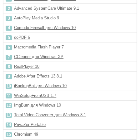
Advanced SystemCare Ultimate 9.1
AutoPlay Media Studio 9
Comodo Firewall для Windows 10
doPDF 6
Macromedia Flash Player 7
CCleaner для Windows XP
RealPlayer 10
Adobe After Effects 13.8.1
iBackupBot для Windows 10
WinSetupFromUSB 1.7
ImgBurn для Windows 10
Total Video Converter для Windows 8.1
PrivaZer Portable
Chromium 49