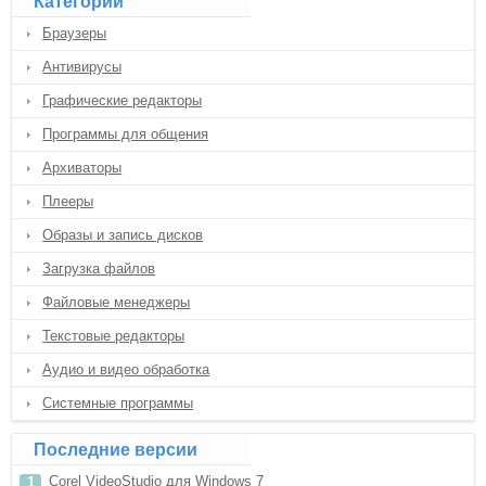
Категории
Браузеры
Антивирусы
Графические редакторы
Программы для общения
Архиваторы
Плееры
Образы и запись дисков
Загрузка файлов
Файловые менеджеры
Текстовые редакторы
Аудио и видео обработка
Системные программы
Последние версии
Corel VideoStudio для Windows 7