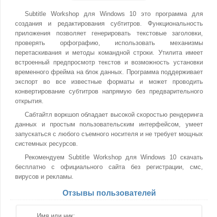
Subtitle Workshop для Windows 10 это программа для
создания и редактирования субтитров. Функциональность
приложения позволяет генерировать текстовые заголовки,
проверять орфографию, использовать механизмы
перетаскивания и методы командной строки. Утилита имеет
встроенный предпросмотр текстов и возможность установки
временного фрейма на блок данных. Программа поддерживает
экспорт во все известные форматы и может проводить
конвертирование субтитров напрямую без предварительного
открытия.
Сабтайтл воркшоп обладает высокой скоростью рендеринга
данных и простым пользовательским интерфейсом, умеет
запускаться с любого съемного носителя и не требует мощных
системных ресурсов.
Рекомендуем Subtitle Workshop для Windows 10 скачать
бесплатно с официального сайта без регистрации, смс,
вирусов и рекламы.
Отзывы пользователей
Имя или ник: