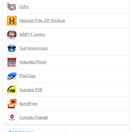
IZArc
Hamster Free ZIP Archiver
ABBYY Lingvo
Surf Anonymous
VideoNet Prime
PlayClaw
Sumatra PDF
Burn4Free
Comodo Firewall