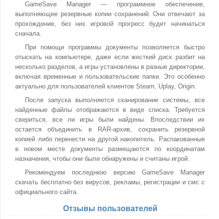
GameSave Manager — программное обеспечение,
выполняющее резервные копии сохранений. Они отвечают за
прохождение, без них игровой прогресс будет начинаться
сначала.
При помощи программы документы позволяется быстро
отыскать на компьютере, даже если жесткий диск разбит на
несколько разделов, а игры установлены в разные директории,
включая временные и пользовательские папки. Это особенно
актуально для пользователей клиентов Steam, Uplay, Origin.
После запуска выполняется сканирование системы, все
найденные файлы отображаются в виде списка. Требуется
свериться, все ли игры были найдены. Впоследствии их
остается объединить в RAR-архив, сохранить резервной
копией либо перенести на другой накопитель. Распакованные
в новом месте документы размещаются по координатам
назначения, чтобы они были обнаружены и считаны игрой.
Рекомендуем последнюю версию GameSave Manager
скачать бесплатно без вирусов, рекламы, регистрации и смс с
официального сайта.
Отзывы пользователей