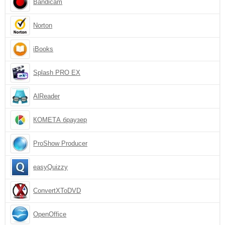
Bandicam
Norton
iBooks
Splash PRO EX
AlReader
КОМЕТА браузер
ProShow Producer
easyQuizzy
ConvertXToDVD
OpenOffice