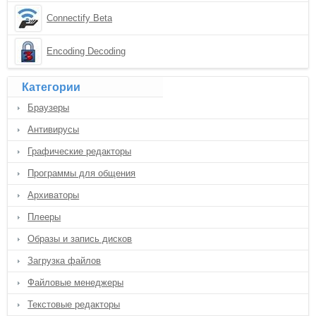
Connectify Beta
Encoding Decoding
Категории
Браузеры
Антивирусы
Графические редакторы
Программы для общения
Архиваторы
Плееры
Образы и запись дисков
Загрузка файлов
Файловые менеджеры
Текстовые редакторы