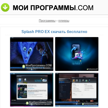
Программы
›
плееры
Splash PRO EX скачать бесплатно