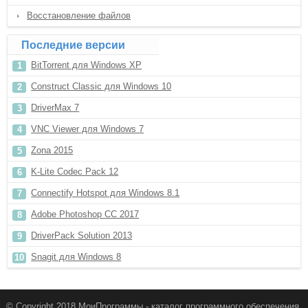
Восстановление файлов
Последние версии
BitTorrent для Windows XP
Construct Classic для Windows 10
DriverMax 7
VNC Viewer для Windows 7
Zona 2015
K-Lite Codec Pack 12
Connectify Hotspot для Windows 8.1
Adobe Photoshop CC 2017
DriverPack Solution 2013
Snagit для Windows 8
© Copyright 2018 МоиПрограммы - каталог программного обеспечения.