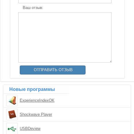
Ваш отзыв:
Новые программы
ExperienceIndexOK
Shockwave Player
USBDeview