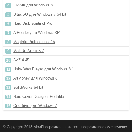
ERWin для Windows 8.1
UltraISO для Windows 7 64 bit
Hard Disk Sentinel Pro
AlReader для Windows XP
MapInfo Professional 15
Mail.Ru Агент 5.7
AVZ 4.45
Unity Web Player для Windows 8.1
ArtMoney для Windows 8
SolidWorks 64 bit
Nero Cover Designer Portable
OneDrive для Windows 7
© Copyright 2018 МоиПрограммы - каталог программного обеспечения.