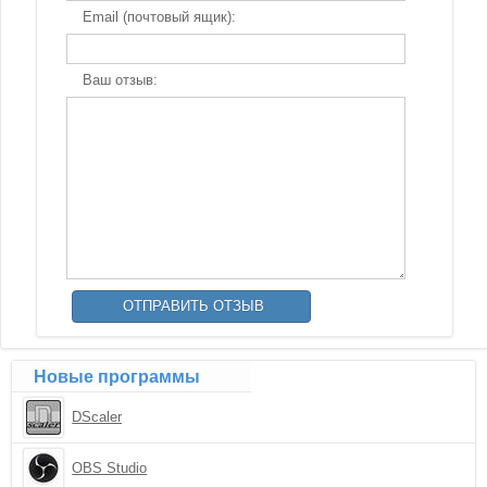
Email (почтовый ящик):
Ваш отзыв:
Новые программы
DScaler
OBS Studio