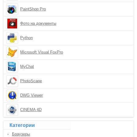
PaintShop Pro
Фото на документы
Python
Microsoft Visual FoxPro
MyChat
PhotoScape
DWG Viewer
CINEMA 4D
Категории
Браузеры