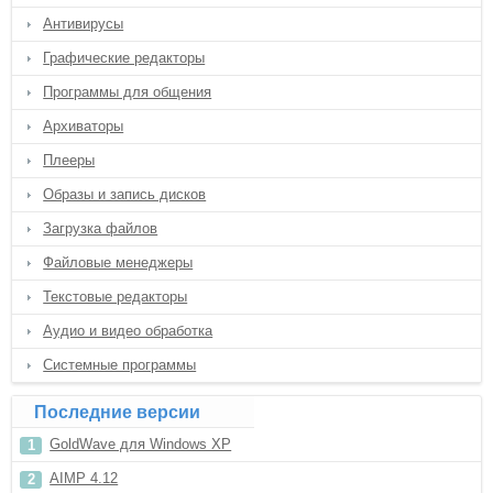
Антивирусы
Графические редакторы
Программы для общения
Архиваторы
Плееры
Образы и запись дисков
Загрузка файлов
Файловые менеджеры
Текстовые редакторы
Аудио и видео обработка
Системные программы
Последние версии
GoldWave для Windows XP
AIMP 4.12