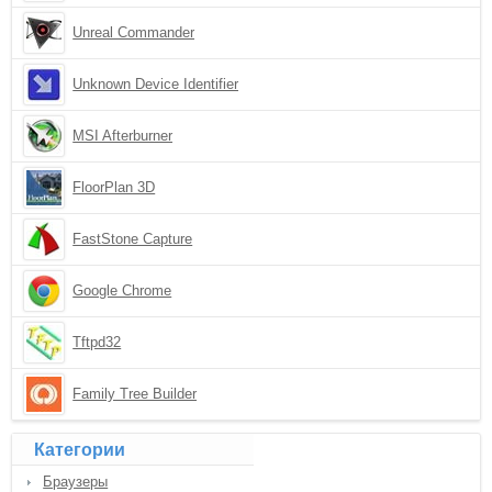
Unreal Commander
Unknown Device Identifier
MSI Afterburner
FloorPlan 3D
FastStone Capture
Google Chrome
Tftpd32
Family Tree Builder
Категории
Браузеры