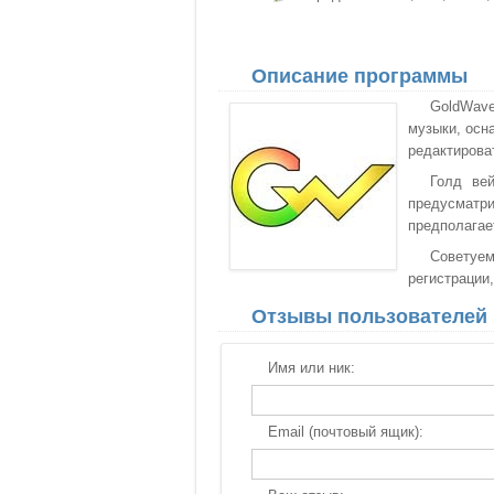
Описание программы
GoldWav
музыки, осн
редактирова
Голд ве
предусматр
предполагае
Советуем
регистрации,
Отзывы пользователей
Имя или ник:
Email (почтовый ящик):