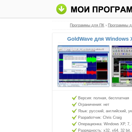
Программы для ПК
›
Программы д
GoldWave для Windows 
Версия: полная, бесплатная
Ограничения: нет
Язык: русский, английский, у
Разработчик: Chris Craig
Операционка: Windows XP, 7, 8
Разрядность: x32, x64, 32 bit, 