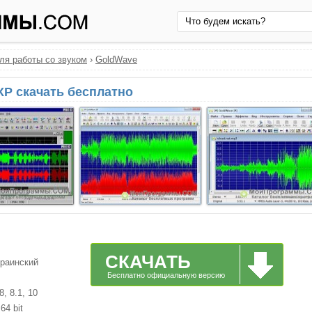
ля работы со звуком
›
GoldWave
XP скачать бесплатно
СКАЧАТЬ
краинский
Бесплатно официальную версию
, 8.1, 10
64 bit