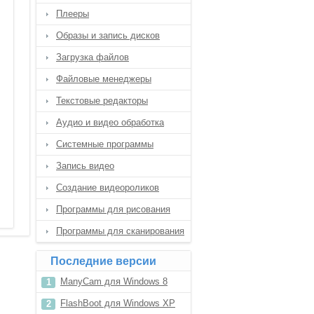
Плееры
Образы и запись дисков
Загрузка файлов
Файловые менеджеры
Текстовые редакторы
Аудио и видео обработка
Системные программы
Запись видео
Создание видеороликов
Программы для рисования
Программы для сканирования
Последние версии
ManyCam для Windows 8
FlashBoot для Windows XP