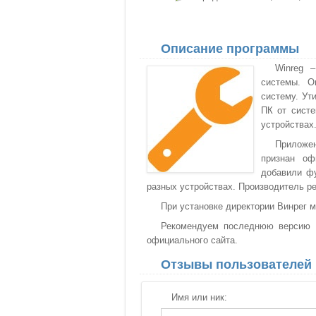
Описание программы
Winreg 
системы. О
систему. Ут
ПК от систе
устройствах
Приложен
признан оф
добавили фу
разных устройствах. Производитель р
При установке директории Винрег 
Рекомендуем последнюю версию W
официального сайта.
Отзывы пользователей
Имя или ник: