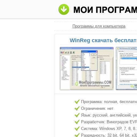
Программы для компьютера
WinReg скачать бесплат
Программа: полная, бесплатн
Ограничения: нет
Язык: русский, английский, у
Разработчик: Виноградов EV
Система: Windows XP, 7, 8, 8.
Разрядность: 32 bit, 64 bit, x3