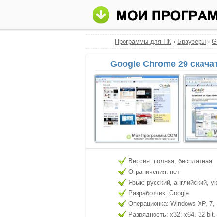
Программы для ПК
›
Браузеры
›
G
Google Chrome 29 скача
Версия: полная, бесплатная
Ограничения: нет
Язык: русский, английский, у
Разработчик: Google
Операционка: Windows XP, 7, 8
Разрядность: x32, x64, 32 bit, 