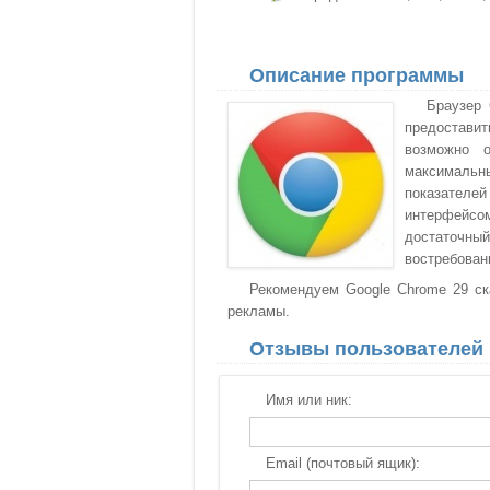
Описание программы
Браузер 
предоставит
возможно о
максимальны
показателе
интерфейсо
достаточн
востребован
Рекомендуем Google Chrome 29 ска
рекламы.
Отзывы пользователей
Имя или ник:
Email (почтовый ящик):