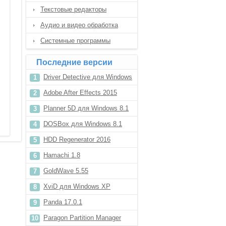
Текстовые редакторы
Аудио и видео обработка
Системные программы
Последние версии
Driver Detective для Windows
10
Adobe After Effects 2015
Planner 5D для Windows 8.1
DOSBox для Windows 8.1
HDD Regenerator 2016
Hamachi 1.8
GoldWave 5.55
XviD для Windows XP
Panda 17.0.1
Paragon Partition Manager