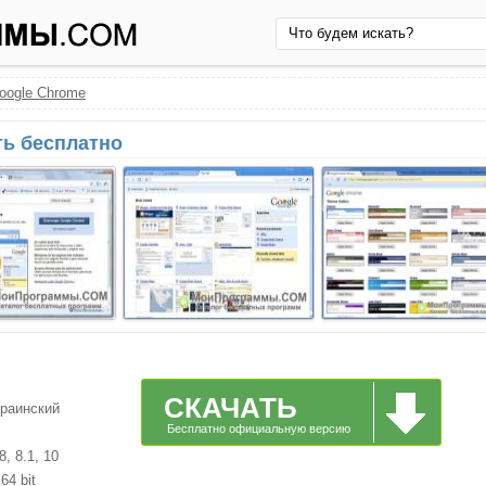
oogle Chrome
ть бесплатно
СКАЧАТЬ
краинский
Бесплатно официальную версию
, 8.1, 10
64 bit