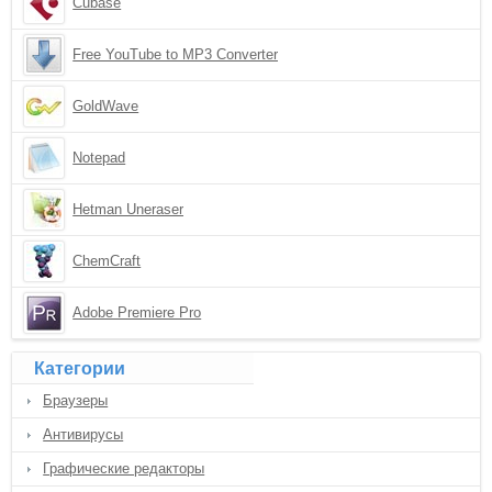
Cubase
Free YouTube to MP3 Converter
GoldWave
Notepad
Hetman Uneraser
ChemCraft
Adobe Premiere Pro
Категории
Браузеры
Антивирусы
Графические редакторы