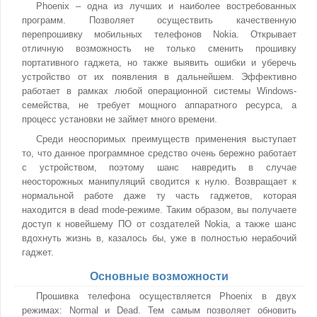
Phoenix – одна из лучших и наиболее востребованных
программ. Позволяет осуществить качественную
перепрошивку мобильных телефонов Nokia. Открывает
отличную возможность не только сменить прошивку
портативного гаджета, но также выявить ошибки и уберечь
устройство от их появления в дальнейшем. Эффективно
работает в рамках любой операционной системы Windows-
семейства, не требует мощного аппаратного ресурса, а
процесс установки не займет много времени.
Среди неоспоримых преимуществ применения выступает
то, что данное программное средство очень бережно работает
с устройством, поэтому шанс навредить в случае
неосторожных манипуляций сводится к нулю. Возвращает к
нормальной работе даже ту часть гаджетов, которая
находится в dead mode-режиме. Таким образом, вы получаете
доступ к новейшему ПО от создателей Nokia, а также шанс
вдохнуть жизнь в, казалось бы, уже в полностью нерабочий
гаджет.
Основные возможности
Прошивка телефона осуществляется Phoenix в двух
режимах: Normal и Dead. Тем самым позволяет обновить