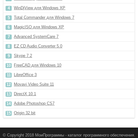
WinDjView для Windows XP
Total Commander для Windows 7
MagicISO для Windows XP
Advanced SystemCare 7
EZ CD Audio Converter 5.0
Skype 7.2
FreeCAD для Windows 10
LibreOffice 3
Movavi Video Suite 11
DirectX 10.1
Adobe Photoshop CS7
Origin 32 bit
© Copyright 2018 МоиПрограммы - каталог программного обеспечения.