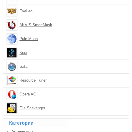
EyeLeo
AKVIS SmartMask
Pale Moon
Kodi
Safari
Resource Tuner
Opera AC
File Scavenger
Категории
Антивирусы