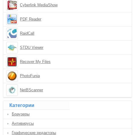
Cyberlink MediaShow
PDF Reader
RaidCall
STDU Viewer
Recover My Files
PhotoFunia
NetBScanner
Категории
Браузеры
Антивирусы
Графические редакторы