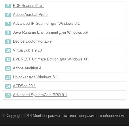
PDF Reader 64 bit
Adobe Acrobat Pro 9
Advanced IP Scanner для Windows 8.1
Java Runtime Environment для Windows XP
Device Doctor Portable
VirtualDub 1.9.10
EVEREST Ultimate Edition для Windows XP
Adobe Audition 4
Unlocker для Windows 8.1
ACDSee 20.1
Advanced SystemCare PRO 9.1
© Copyright 2018 МоиПрограммы - каталог программного обеспечения.