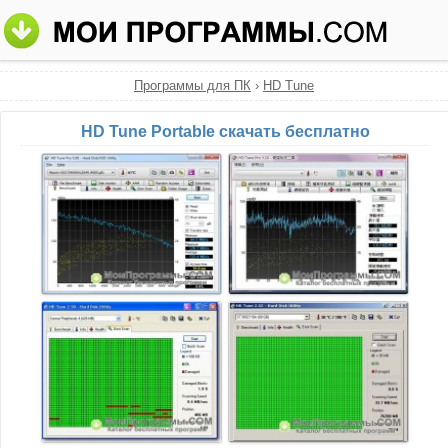
Программы для ПК
›
HD Tune
HD Tune Portable скачать бесплатно