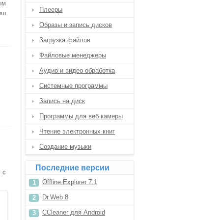
ым
Плееры
иш
Образы и запись дисков
Загрузка файлов
Файловые менеджеры
Аудио и видео обработка
Системные программы
Запись на диск
Программы для веб камеры
Чтение электронных книг
Создание музыки
Последние версии
 с
Offline Explorer 7.1
Dr.Web 8
CCleaner для Android