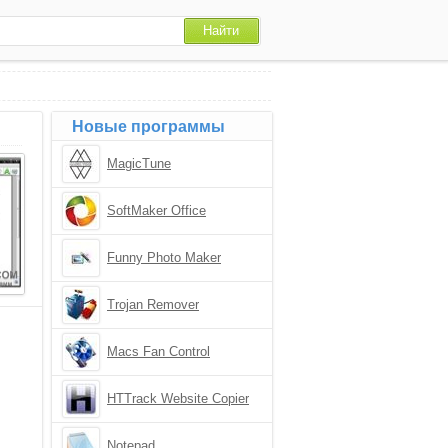
Новые программы
MagicTune
SoftMaker Office
Funny Photo Maker
Trojan Remover
Macs Fan Control
HTTrack Website Copier
Notepad