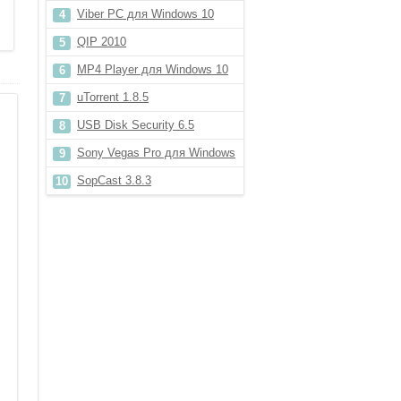
Viber PC для Windows 10
QIP 2010
MP4 Player для Windows 10
uTorrent 1.8.5
USB Disk Security 6.5
Sony Vegas Pro для Windows
8.1
SopCast 3.8.3