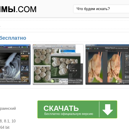
s
 бесплатно
СКАЧАТЬ
краинский
Бесплатно официальную версию
, 8.1, 10
64 bit