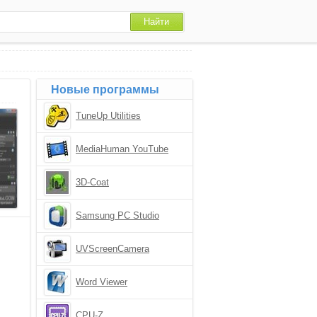
Новые программы
TuneUp Utilities
MediaHuman YouTube
Downloader
3D-Coat
Samsung PC Studio
UVScreenCamera
Word Viewer
CPU-Z