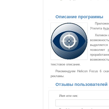
Описание программы
Приложен
Утилита буд
Хеликон 
возможност
выделяется 
позволяет 
проработан
возможност
текстовое описание.
Рекомендуем Helicon Focus 6 ска
рекламы.
Отзывы пользователей
Имя или ник: