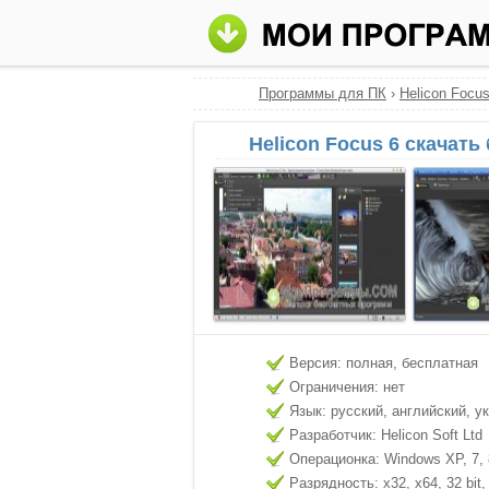
Программы для ПК
›
Helicon Focu
Helicon Focus 6 скачать
Версия: полная, бесплатная
Ограничения: нет
Язык: русский, английский, у
Разработчик: Helicon Soft Ltd
Операционка: Windows XP, 7, 8
Разрядность: x32, x64, 32 bit, 