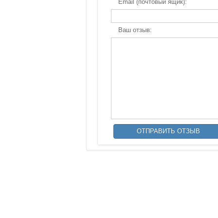
Email (почтовый ящик):
Ваш отзыв: