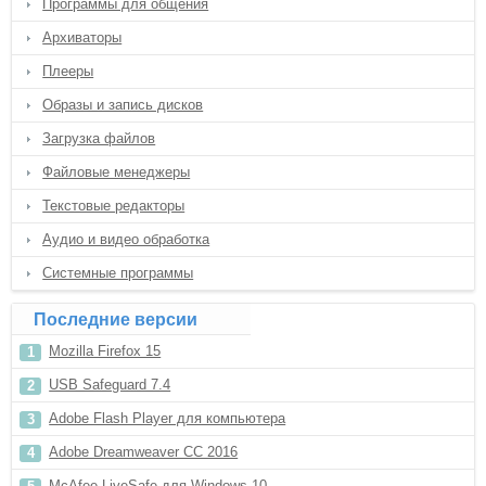
Программы для общения
Архиваторы
Плееры
Образы и запись дисков
Загрузка файлов
Файловые менеджеры
Текстовые редакторы
Аудио и видео обработка
Системные программы
Последние версии
Mozilla Firefox 15
USB Safeguard 7.4
Adobe Flash Player для компьютера
Adobe Dreamweaver CC 2016
McAfee LiveSafe для Windows 10