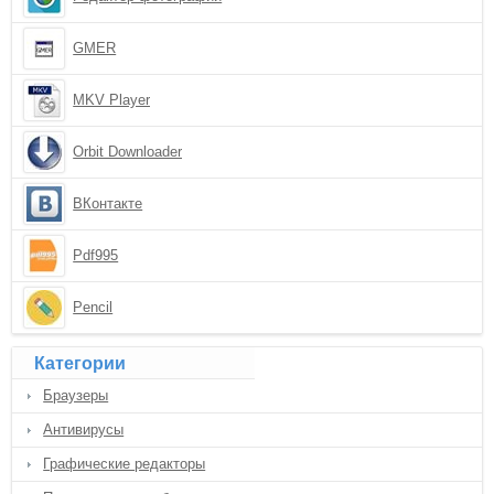
GMER
MKV Player
Orbit Downloader
ВКонтакте
Pdf995
Pencil
Категории
Браузеры
Антивирусы
Графические редакторы