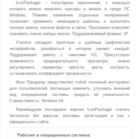
IconPackager – популярное приложение, с помощью
которого можно изменять курсоры и иконки в среде ОС
Windows. Помимо изменения отдельных изображений,
позволяет применять имеющиеся шаблоны и выполнять
полную замену значков файлов и папок. Программа позволяет
скачивать новые наборы иконок. Поддерживаемый формат: IP.
Утилита обладает приятным и удобным графическим
интерфейсом, разобраться в котором сможет каждый.
Поддерживает работу с пакетами ICL. Присутствует
возможность предварительного просмотра, можно
регулировать параметры яркости, цвета, контраста,
устанавливать коэффициент прозрачности.
Икон Пакаджер представляет собой полезный инструмент
для пользователей, желающих изменить, улучшить внешний
вид операционной системы, придать ей уникальности.
Совместимость: Windows All.
Рекомендуем последнюю версию IconPackager скачать
бесплатно без вирусов, рекламы, регистрации и смс с
официального сайта.
Работает в операционных системах: