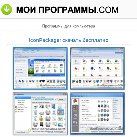
Программы для компьютера
IconPackager скачать бесплатно