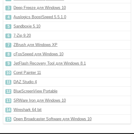
Deep Freeze для Windows 10
Auslogics BoostSpeed 5.5.1.0
Sandboxie 5.10
7-Zip 9.20
ZBrush для Windows XP
cFosSpeed для Windows 10
JetFlash Recovery Tool для Windows 8.1
Corel Painter 11
DAZ Studio 4
BlueScreenView Portable
SRWare Iron для Windows 10
Wireshark 64 bit
Open Broadcaster Software для Windows 10