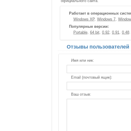
официального сайта.
Работает в операционных систе
Windows XP
Windows 7
Window
Популярные версии:
Portable
64 bit
0.92
0.91
0.48
Отзывы пользователей
Имя или ник:
Email (почтовый ящик):
Ваш отзыв: