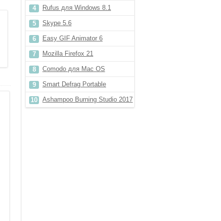
Rufus для Windows 8.1
Skype 5.6
Easy GIF Animator 6
Mozilla Firefox 21
Comodo для Mac OS
Smart Defrag Portable
Ashampoo Burning Studio 2017