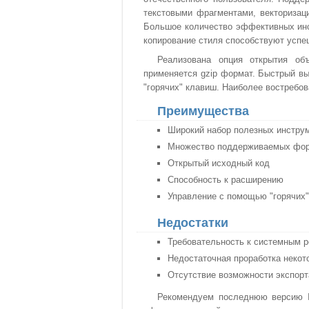
текстовыми фрагментами, векторизац
Большое количество эффективных инст
копирование стиля способствуют успе
Реализована опция открытия об
применяется gzip формат. Быстрый в
"горячих" клавиш. Наиболее востребо
Преимущества
Широкий набор полезных инстру
Множество поддерживаемых фо
Открытый исходный код
Способность к расширению
Управление с помощью "горячих
Недостатки
Требовательность к системным 
Недостаточная проработка некот
Отсутствие возможности экспор
Рекомендуем последнюю версию In