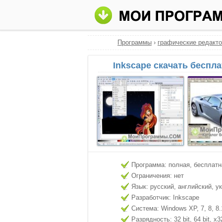
Программы
›
графические редакт
Inkscape скачать беспл
Программа: полная, бесплатн
Ограничения: нет
Язык: русский, английский, у
Разработчик: Inkscape
Система: Windows XP, 7, 8, 8.
Разрядность: 32 bit, 64 bit, x3