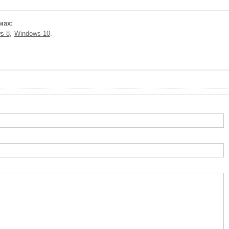
мах:
s 8
Windows 10