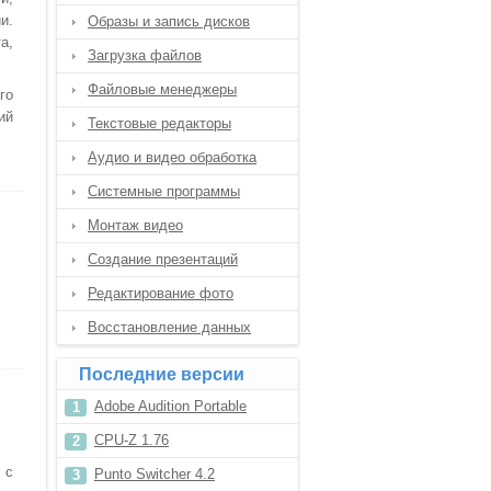
и.
Образы и запись дисков
а,
Загрузка файлов
Файловые менеджеры
го
ий
Текстовые редакторы
Аудио и видео обработка
Системные программы
Монтаж видео
Создание презентаций
Редактирование фото
Восстановление данных
Последние версии
Adobe Audition Portable
CPU-Z 1.76
 с
Punto Switcher 4.2