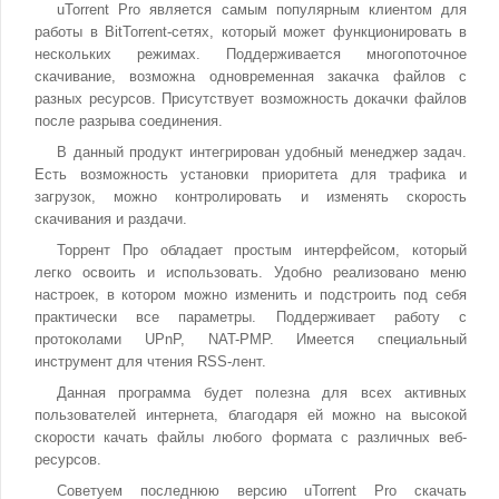
uTorrent Pro является самым популярным клиентом для
работы в BitTorrent-сетях, который может функционировать в
нескольких режимах. Поддерживается многопоточное
скачивание, возможна одновременная закачка файлов с
разных ресурсов. Присутствует возможность докачки файлов
после разрыва соединения.
В данный продукт интегрирован удобный менеджер задач.
Есть возможность установки приоритета для трафика и
загрузок, можно контролировать и изменять скорость
скачивания и раздачи.
Торрент Про обладает простым интерфейсом, который
легко освоить и использовать. Удобно реализовано меню
настроек, в котором можно изменить и подстроить под себя
практически все параметры. Поддерживает работу с
протоколами UPnP, NAT-PMP. Имеется специальный
инструмент для чтения RSS-лент.
Данная программа будет полезна для всех активных
пользователей интернета, благодаря ей можно на высокой
скорости качать файлы любого формата с различных веб-
ресурсов.
Советуем последнюю версию uTorrent Pro скачать