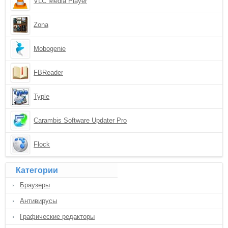
VLC Media Player
Zona
Mobogenie
FBReader
Typle
Carambis Software Updater Pro
Flock
Категории
Браузеры
Антивирусы
Графические редакторы