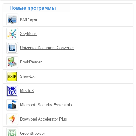
Новые программы
KMPlayer
SkyMonk
Universal Document Converter
BookReader
ShowExif
MiKTeX
Microsoft Security Essentials
Download Accelerator Plus
GreenBrowser