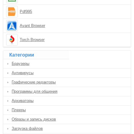
Pdf995
Avant Browser
Torch Browser
Категории
Браузеры
Антивирусы
Графические редакторы
Программы для общения
Архиваторы
Плееры
Образы и запись дисков
Загрузка файлов