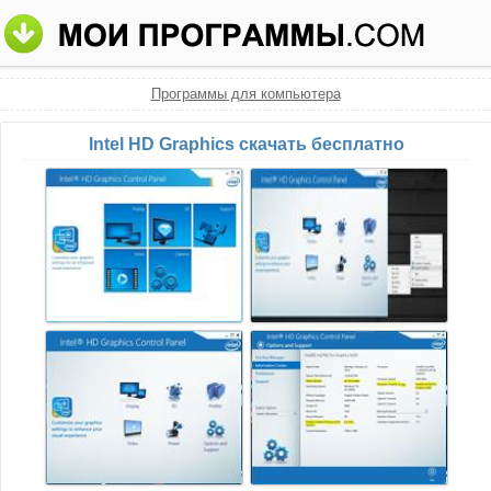
Программы для компьютера
Intel HD Graphics скачать бесплатно