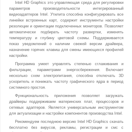
Intel HD Graphics это управляющая среда для регулировки
параметров производительности интегрированный
видеоадаптеров Intel. Утилита способна конфигурировать все
линейки встроенных карт, содержит инструменты настройки
резолюции и ориентации подключенных мониторов. Позволяет
автоматически подбирать частоту развертки, изменять
температуру и глубину цветовой схемы. Поддерживается
показ уведомлений о наличии свежей версии драйвера,
назначение горячих клавиш для смены имеющихся профилей
настройки.
Программа умеет управлять степенью сглаживания и
фильтрации, параметрами энергосбережения. Включает
несколько схем электропитания, способна отключать 3D
ускоритель и понижать частоту графического ядра в период
системного простоя.
Функциональность приложения позволяет загружать
драйверы поддерживаем материнских плат, процессоров и
сетевых адаптеров. Является универсальным инструментом
для актуализации и настройки компонентов производства Intel.
Рекомендуем последнюю версию Intel HD Graphics скачать
бесплатно без вирусов, рекламы, регистрации и смс с