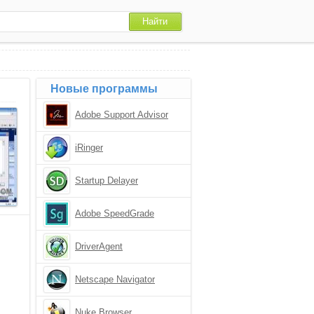
Новые программы
Adobe Support Advisor
iRinger
Startup Delayer
Adobe SpeedGrade
DriverAgent
Netscape Navigator
Nuke Browser