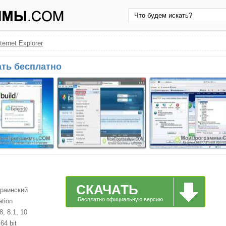
nternet Explorer
чать бесплатно
СКАЧАТЬ
краинский
Бесплатно официальную версию
ation
, 8.1, 10
64 bit