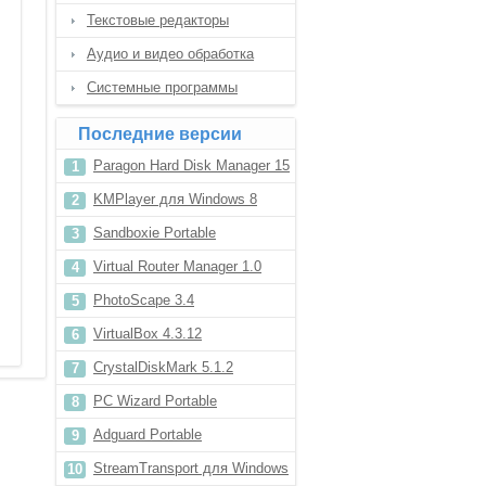
Текстовые редакторы
Аудио и видео обработка
Системные программы
Последние версии
Paragon Hard Disk Manager 15
KMPlayer для Windows 8
Sandboxie Portable
Virtual Router Manager 1.0
PhotoScape 3.4
VirtualBox 4.3.12
CrystalDiskMark 5.1.2
PC Wizard Portable
Adguard Portable
StreamTransport для Windows