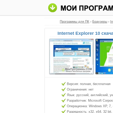
Программы для ПК
›
Браузеры
›
I
Internet Explorer 10 ска
Версия: полная, бесплатная
Ограничения: нет
Язык: русский, английский, у
Разработчик: Microsoft Corpor
Операционка: Windows XP, 7, 8
Разрядность: x32, x64, 32 bit, 