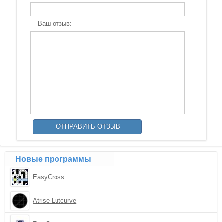
Ваш отзыв:
Новые программы
EasyCross
Atrise Lutcurve