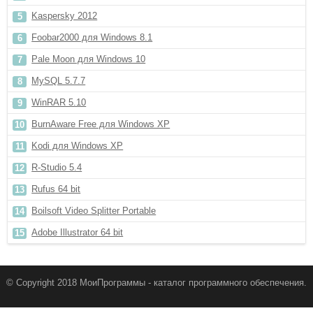
Kaspersky 2012
Foobar2000 для Windows 8.1
Pale Moon для Windows 10
MySQL 5.7.7
WinRAR 5.10
BurnAware Free для Windows XP
Kodi для Windows XP
R-Studio 5.4
Rufus 64 bit
Boilsoft Video Splitter Portable
Adobe Illustrator 64 bit
© Copyright 2018 МоиПрограммы - каталог программного обеспечения.