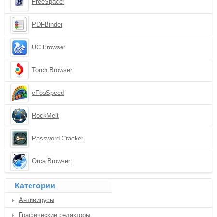
FreeSpacer
PDFBinder
UC Browser
Torch Browser
cFosSpeed
RockMelt
Password Cracker
Orca Browser
Категории
Антивирусы
Графические редакторы