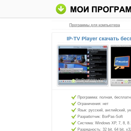
Программы для компьютера
IP-TV Player скачать бе
Программа: полная, бесплатн
Ограничения: нет
Язык: русский, английский, у
Разработчик: BorPas-Soft
Система: Windows XP, 7, 8, 8.
Разрядность: 32 bit, 64 bit, x3