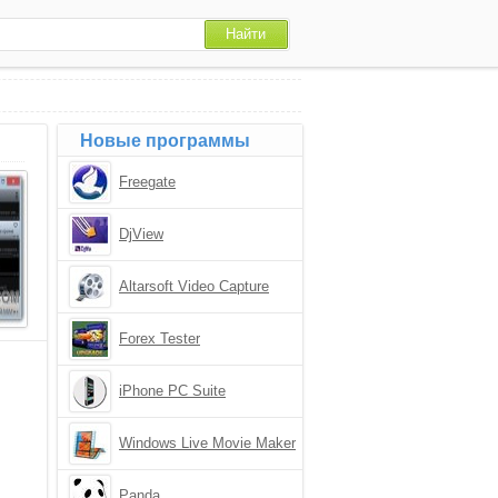
Новые программы
Freegate
DjView
Altarsoft Video Capture
Forex Tester
iPhone PC Suite
Windows Live Movie Maker
Panda