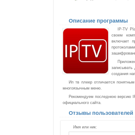
Описание программы
IP-TV Pl
своем комп
включает п
протоколам
зашифрованн
Приложен
записывать 
создания на
Ип тв плеер отличается понятным
многоязычным меню.
Рекомендуем последнюю версию IP-
официального сайта.
Отзывы пользователей
Имя или ник: