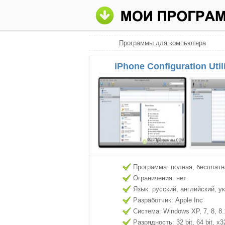
Программы для компьютера
iPhone Configuration Uti
Программа: полная, бесплатн
Ограничения: нет
Язык: русский, английский, у
Разработчик: Apple Inc
Система: Windows XP, 7, 8, 8.
Разрядность: 32 bit, 64 bit, x3