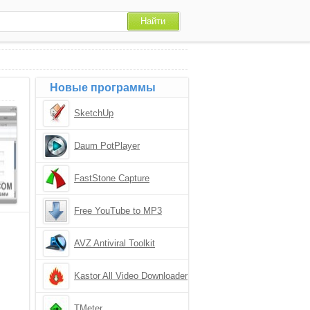
Новые программы
SketchUp
Daum PotPlayer
FastStone Capture
Free YouTube to MP3
Converter
AVZ Antiviral Toolkit
Kastor All Video Downloader
TMeter