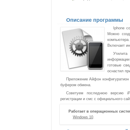
Описание программы
Iphone c
Можно созд
компьютера
Включает ин
Утилита
информации
готовые све
оснастил пр
Приложение Айфон конфигуратион ю
буфером обмена.
Советуем последнюю версию iPho
регистрации и смс с официального сай
Работает в операционных систе
Windows 10