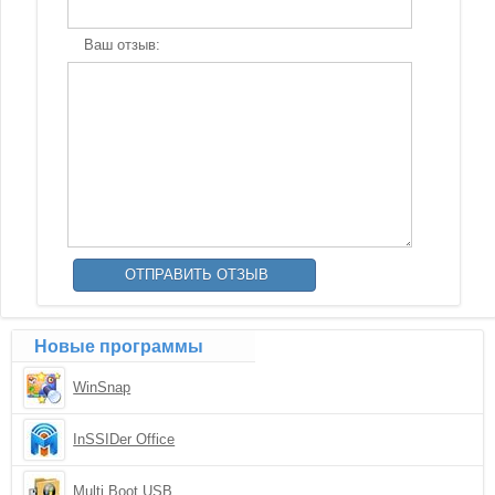
Ваш отзыв:
Новые программы
WinSnap
InSSIDer Office
Multi Boot USB