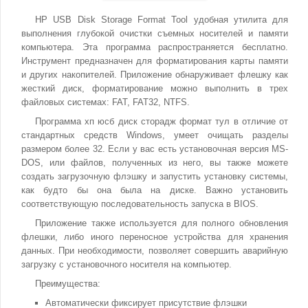
HP USB Disk Storage Format Tool удобная утилита для
выполнения глубокой очистки съемных носителей и памяти
компьютера. Эта программа распространяется бесплатно.
Инструмент предназначен для форматирования карты памяти
и других накопителей. Приложение обнаруживает флешку как
жесткий диск, форматирование можно выполнить в трех
файловых системах: FAT, FAT32, NTFS.
Программа хп юсб диск сторадж формат тул в отличие от
стандартных средств Windows, умеет очищать разделы
размером более 32. Если у вас есть установочная версия MS-
DOS, или файлов, полученных из него, вы также можете
создать загрузочную флэшку и запустить установку системы,
как будто бы она была на диске. Важно установить
соответствующую последовательность запуска в BIOS.
Приложение также используется для полного обновления
флешки, либо иного переносное устройства для хранения
данных. При необходимости, позволяет совершить аварийную
загрузку с установочного носителя на компьютер.
Преимущества:
Автоматически фиксирует присутствие флэшки