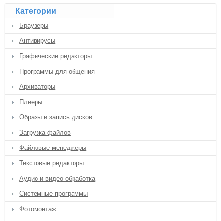
Категории
Браузеры
Антивирусы
Графические редакторы
Программы для общения
Архиваторы
Плееры
Образы и запись дисков
Загрузка файлов
Файловые менеджеры
Текстовые редакторы
Аудио и видео обработка
Системные программы
Фотомонтаж