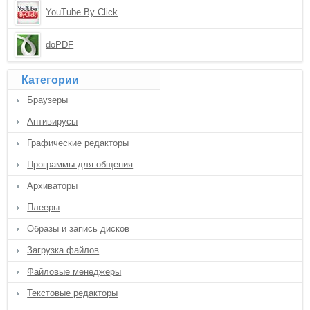
YouTube By Click
doPDF
Категории
Браузеры
Антивирусы
Графические редакторы
Программы для общения
Архиваторы
Плееры
Образы и запись дисков
Загрузка файлов
Файловые менеджеры
Текстовые редакторы