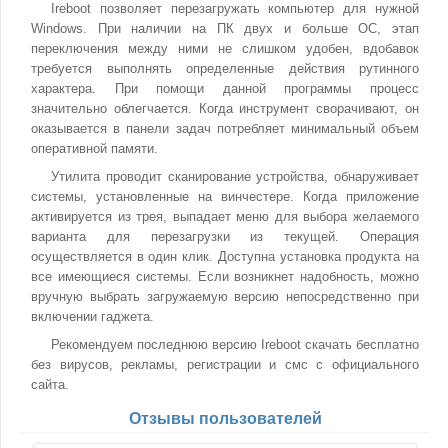
Ireboot позволяет перезагружать компьютер для нужной
Windows. При наличии на ПК двух и больше ОС, этап
переключения между ними не слишком удобен, вдобавок
требуется выполнять определенные действия рутинного
характера. При помощи данной программы процесс
значительно облегчается. Когда инструмент сворачивают, он
оказывается в панели задач потребляет минимальный объем
оперативной памяти.
Утилита проводит сканирование устройства, обнаруживает
системы, установленные на винчестере. Когда приложение
активируется из трея, выпадает меню для выбора желаемого
варианта для перезагрузки из текущей. Операция
осуществляется в один клик. Доступна установка продукта на
все имеющиеся системы. Если возникнет надобность, можно
вручную выбрать загружаемую версию непосредственно при
включении гаджета.
Рекомендуем последнюю версию Ireboot скачать бесплатно
без вирусов, рекламы, регистрации и смс с официального
сайта.
Отзывы пользователей