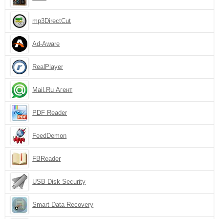
mp3DirectCut
Ad-Aware
RealPlayer
Mail.Ru Агент
PDF Reader
FeedDemon
FBReader
USB Disk Security
Smart Data Recovery