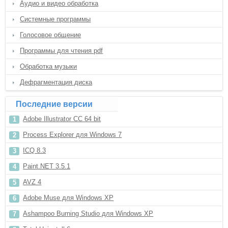
Аудио и видео обработка
Системные программы
Голосовое общение
Программы для чтения pdf
Обработка музыки
Дефрагментация диска
Последние версии
Adobe Illustrator CC 64 bit
Process Explorer для Windows 7
ICQ 8.3
Paint.NET 3.5.1
AVZ 4
Adobe Muse для Windows XP
Ashampoo Burning Studio для Windows XP