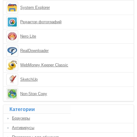
System Explorer
Редактор фотографий
Nero Lite
RealDownloader
WebMoney Keeper Classic
SketchUp
Non-Stop Copy
Категории
Браузеры
Антивирусы