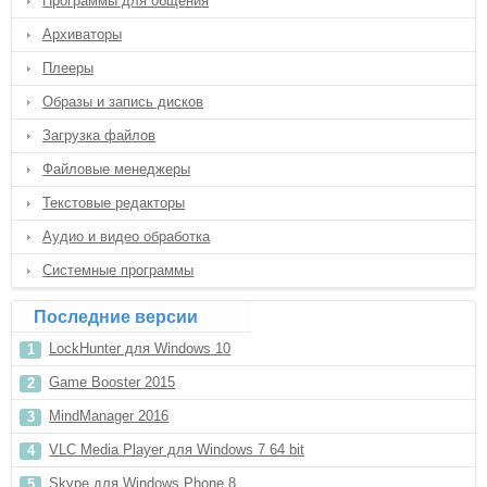
Программы для общения
Архиваторы
Плееры
Образы и запись дисков
Загрузка файлов
Файловые менеджеры
Текстовые редакторы
Аудио и видео обработка
Системные программы
Последние версии
LockHunter для Windows 10
Game Booster 2015
MindManager 2016
VLC Media Player для Windows 7 64 bit
Skype для Windows Phone 8