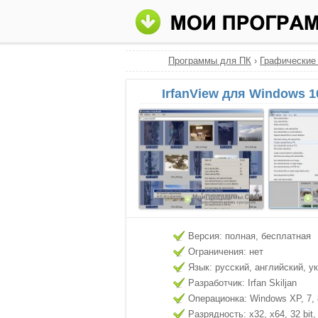
Программы для ПК
›
Графические
IrfanView для Windows 1
Версия: полная, бесплатная
Ограничения: нет
Язык: русский, английский, у
Разработчик: Irfan Skiljan
Операционка: Windows XP, 7, 8
Разрядность: x32, x64, 32 bit, 