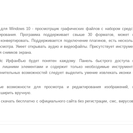
w для Windows 10 - просмотрщик графических файлов с набором средс
ирования. Программа поддерживает свыше 30 форматов, может 
 конвертировать. Поддерживается подключение плагинов, есть несколь
смотра. Умеет открывать аудио и видеофайлы. Присутствует инструме
я снимков экрана.
йс ИрфанВью будет понятен каждому. Панель быстрого доступа 
а лишними элементами и содержит только необходимые инструмент
нительных возможностей следует выделить умение извлекать иконки 
ые возможности для просмотра и редактирования изображений, 
сширить вручную.
 скачать бесплатно с официального сайта без регистрации, смс, вирусов