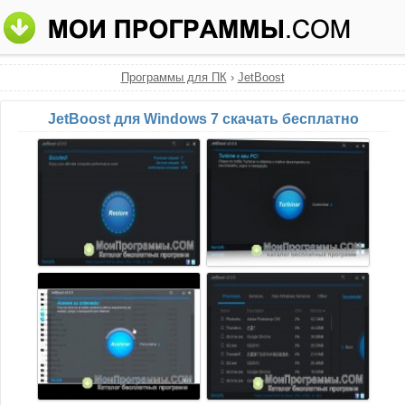
Программы для ПК
›
JetBoost
JetBoost для Windows 7 скачать бесплатно