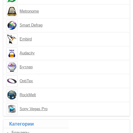
Metronome
Smart Defrag
Embird
Audacity
Бутлер
OptiTex
RockMelt
Sony Vegas Pro
Категории
Браузеры