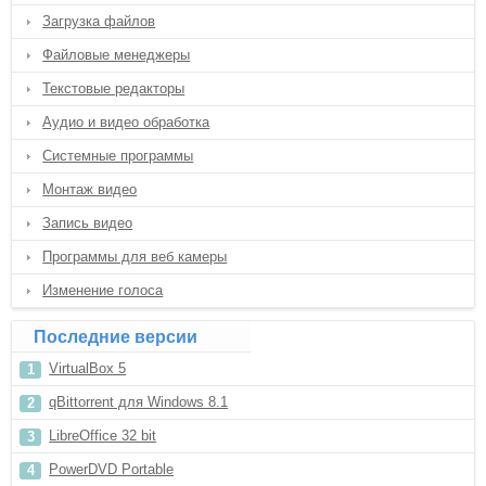
Загрузка файлов
Файловые менеджеры
Текстовые редакторы
Аудио и видео обработка
Системные программы
Монтаж видео
Запись видео
Программы для веб камеры
Изменение голоса
Последние версии
VirtualBox 5
qBittorrent для Windows 8.1
LibreOffice 32 bit
PowerDVD Portable