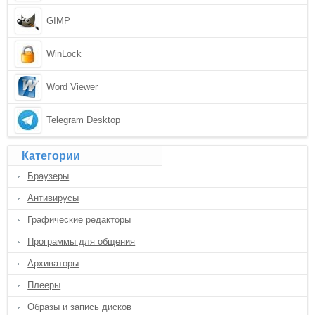
GIMP
WinLock
Word Viewer
Telegram Desktop
Категории
Браузеры
Антивирусы
Графические редакторы
Программы для общения
Архиваторы
Плееры
Образы и запись дисков