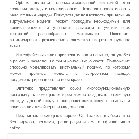
Optitex является специализированной системой для
создания одежды и моделирования. Позволяет проектировать
реалистичные наряды. Присутствует возможность примерки на
виртуальной модели. Может проводить необходимые для
пошива расчеты и управлять раскроем с учетом всех
тонкостей разнообразных материалов. Позволяет
оптимизировать размещение фрагментов на разных рулонах
ткани.
Интерфейс выглядит привлекательно и понятно, он удобен
в работе и разделен на функциональные области. Приложение
способно моделировать виртуальный подиум, по которому
может пройтись модель в выкроенном наряде,
продемонстрировав его во всей красе.
Оптитекс представляет собой многофункциональную
программу, с помощью которой можно создавать различную
одежду. Данный продукт наверняка заинтересует опытных и
начинающих дизайнеров и модельеров.
Предлагаем последнюю версию OptiTex скачать бесплатно
без вирусов, рекламы, регистрации и смс с официального
сайта.