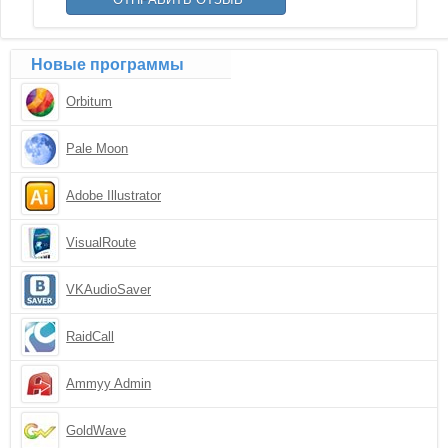
Новые программы
Orbitum
Pale Moon
Adobe Illustrator
VisualRoute
VKAudioSaver
RaidCall
Ammyy Admin
GoldWave