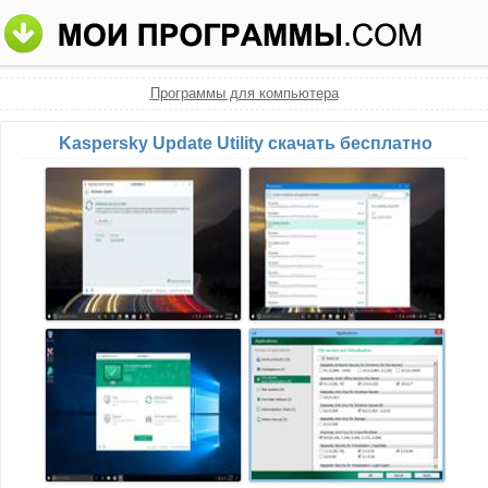
Программы для компьютера
Kaspersky Update Utility скачать бесплатно