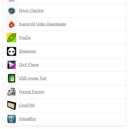
Driver Checker
Kastor All Video Downloader
PeaZip
Shareman
DivX Player
USB Image Tool
Format Factory
СитиГИД
VirtualBox