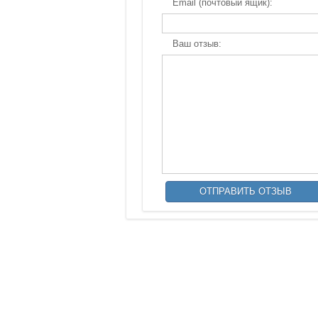
Email (почтовый ящик):
Ваш отзыв: