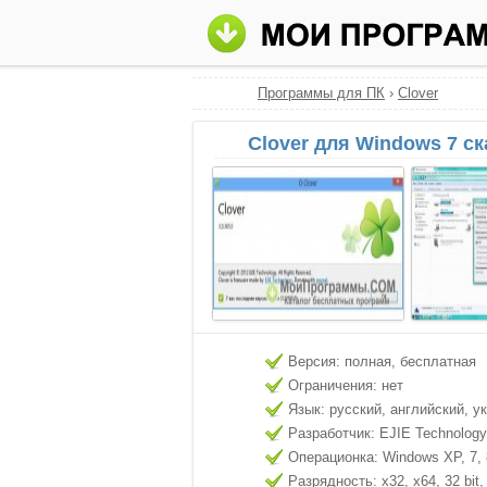
Программы для ПК
›
Clover
Clover для Windows 7 с
Версия: полная, бесплатная
Ограничения: нет
Язык: русский, английский, у
Разработчик: EJIE Technology
Операционка: Windows XP, 7, 8
Разрядность: x32, x64, 32 bit, 