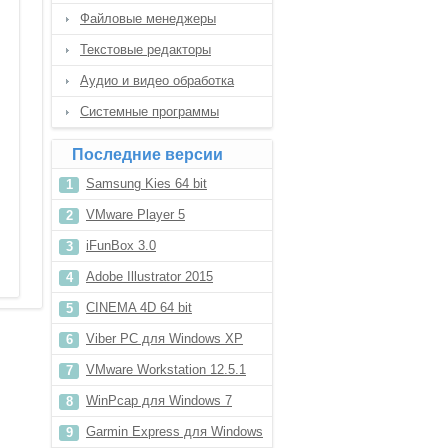
Файловые менеджеры
Текстовые редакторы
Аудио и видео обработка
Системные программы
Последние версии
Samsung Kies 64 bit
VMware Player 5
iFunBox 3.0
Adobe Illustrator 2015
CINEMA 4D 64 bit
Viber PC для Windows XP
VMware Workstation 12.5.1
WinPcap для Windows 7
Garmin Express для Windows