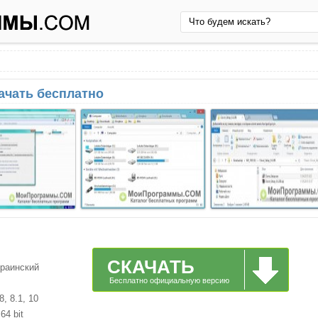
качать бесплатно
СКАЧАТЬ
краинский
Бесплатно официальную версию
, 8.1, 10
64 bit