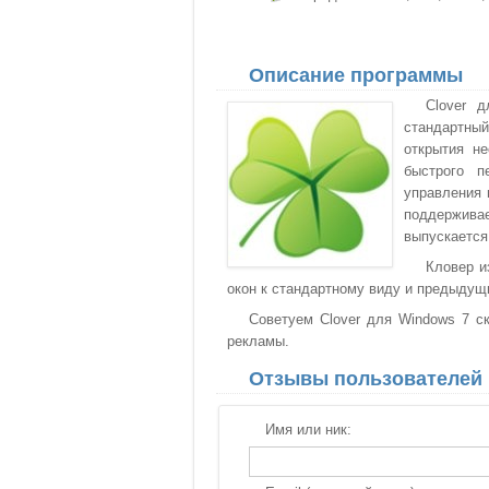
Описание программы
Clover 
стандартный
открытия н
быстрого п
управления 
поддержива
выпускается
Кловер и
окон к стандартному виду и предыдущ
Советуем Clover для Windows 7 ск
рекламы.
Отзывы пользователей
Имя или ник: