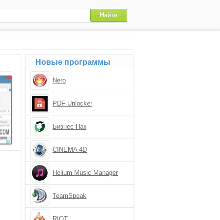
Новые программы
Nero
PDF Unlocker
Бизнес Пак
CINEMA 4D
Helium Music Manager
TeamSpeak
RIOT