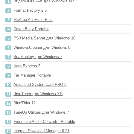
ВидеоМОНТАЖ для Windows XP
Format Factory 2.6
McAfee AntiVirus Plus
Driver Easy Portable
PS3 Media Server для Windows 10
WindowsCleaner для Windows 8
SeaMonkey для Windows 7
Nero Express 5
Far Manager Portable
Advanced SystemCare PRO 9
RivaTuner для Windows XP
BluffTitler 12
TuneUp Utilities для Windows 7
Freemake Audio Converter Portable
Internet Download Manager 6.21