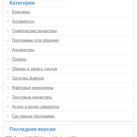
Категории
Браузеры
Антивирусы
Графические редакторы
Программы для общения
Архиваторы
Плееры
Образы и запись дисков
Загрузка файлов
Файловые менеджеры
Текстовые редакторы
Аудио и видео обработка
Системные программы
Последние версии