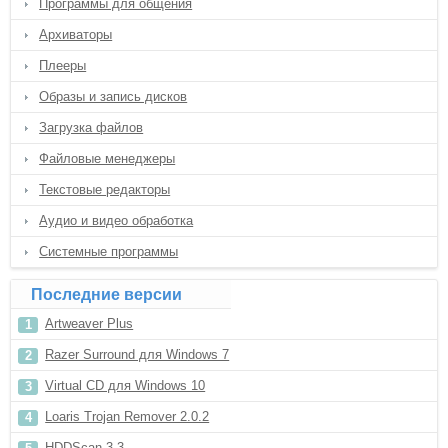
Программы для общения
Архиваторы
Плееры
Образы и запись дисков
Загрузка файлов
Файловые менеджеры
Текстовые редакторы
Аудио и видео обработка
Системные программы
Последние версии
Artweaver Plus
Razer Surround для Windows 7
Virtual CD для Windows 10
Loaris Trojan Remover 2.0.2
HDDScan 3.3