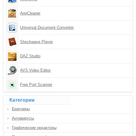
AppCleaner
Universal Document Converter
Shockwave Player
DAZ Studio
AVS Video Editor
Free Port Scanner
Категории
Браузеры
Антивирусы
Графические редакторы