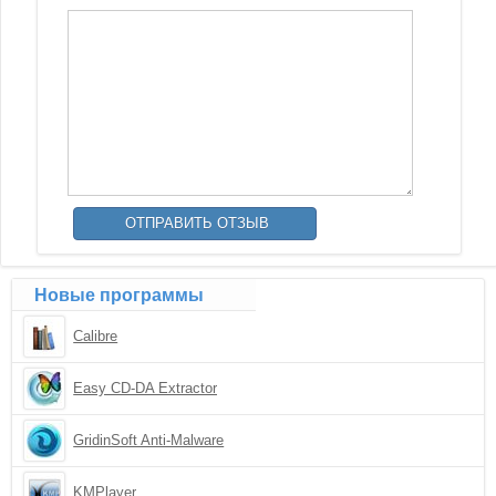
Новые программы
Calibre
Easy CD-DA Extractor
GridinSoft Anti-Malware
KMPlayer