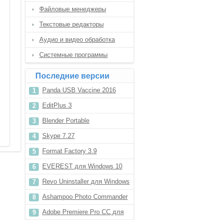
Файловые менеджеры
Текстовые редакторы
Аудио и видео обработка
Системные программы
Последние версии
Panda USB Vaccine 2016
EditPlus 3
Blender Portable
Skype 7.27
Format Factory 3.9
EVEREST для Windows 10
Revo Uninstaller для Windows
10
Ashampoo Photo Commander
12
Adobe Premiere Pro CC для