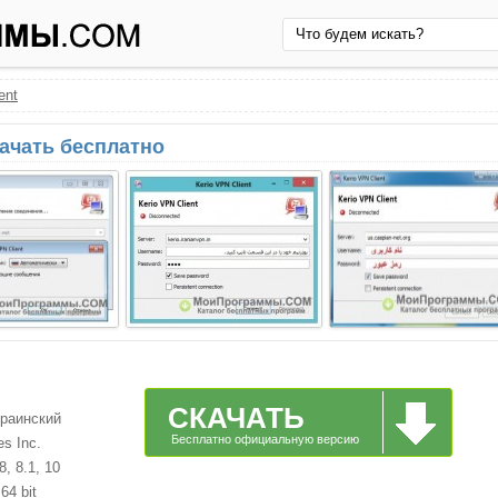
ent
скачать бесплатно
СКАЧАТЬ
краинский
Бесплатно официальную версию
es Inc.
, 8.1, 10
64 bit