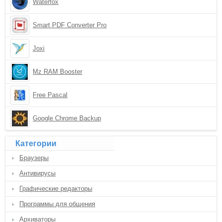
Waterfox
Smart PDF Converter Pro
Joxi
Mz RAM Booster
Free Pascal
Google Chrome Backup
Категории
Браузеры
Антивирусы
Графические редакторы
Программы для общения
Архиваторы