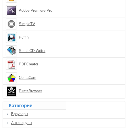
Adobe Premiere Pro
SimpleTV
Puffin
Small CD Writer
PDFCreator
ContaCam
PirateBrowser
Категории
Браузеры
Антивирусы