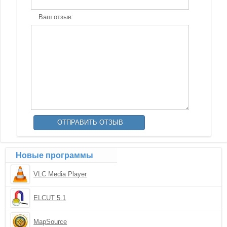
Ваш отзыв:
Новые программы
VLC Media Player
ELCUT 5.1
MapSource