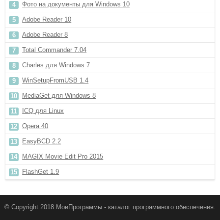
Фото на документы для Windows 10
Adobe Reader 10
Adobe Reader 8
Total Commander 7.04
Charles для Windows 7
WinSetupFromUSB 1.4
MediaGet для Windows 8
ICQ для Linux
Opera 40
EasyBCD 2.2
MAGIX Movie Edit Pro 2015
FlashGet 1.9
© Copyright 2018 МоиПрограммы - каталог программного обеспечения.