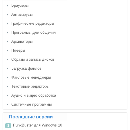
Браузеры
Антивирусы
Графические редакторы
Программы для общения
Архиваторы
Плееры
Образы и запись дисков
Загрузка файлов
Файловые менеджеры
Текстовые редакторы
Аудио и видео обработка
Системные программы
Последние версии
PunkBuster для Windows 10