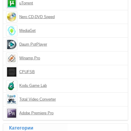
uTorrent
Nero CD-DVD Speed
MediaGet
Daum PotPlayer
Winamp Pro
CPUFSB
Kodu Game Lab
Total Video Converter
Adobe Premiere Pro
Категории