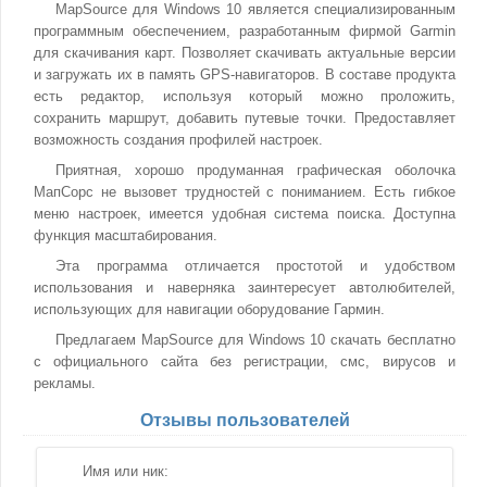
MapSource для Windows 10 является специализированным
программным обеспечением, разработанным фирмой Garmin
для скачивания карт. Позволяет скачивать актуальные версии
и загружать их в память GPS-навигаторов. В составе продукта
есть редактор, используя который можно проложить,
сохранить маршрут, добавить путевые точки. Предоставляет
возможность создания профилей настроек.
Приятная, хорошо продуманная графическая оболочка
МапСорс не вызовет трудностей с пониманием. Есть гибкое
меню настроек, имеется удобная система поиска. Доступна
функция масштабирования.
Эта программа отличается простотой и удобством
использования и наверняка заинтересует автолюбителей,
использующих для навигации оборудование Гармин.
Предлагаем MapSource для Windows 10 скачать бесплатно
с официального сайта без регистрации, смс, вирусов и
рекламы.
Отзывы пользователей
Имя или ник: