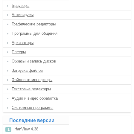
Браузеры
Антивирусы
Графические редакторы
Программы для общения
Архиваторы
Плееры
Образы и запись дисков
Загрузка файлов
Файловые менеджеры
Текстовые редакторы
Аудио и видео обработка
Системные программы
Последние версии
IrfanView 4.38