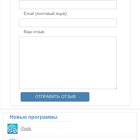
Email (почтовый ящик):
Ваш отзыв:
Новые программы
iTools