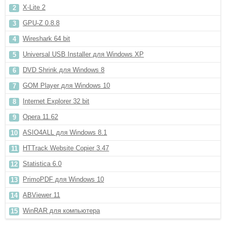
X-Lite 2
GPU-Z 0.8.8
Wireshark 64 bit
Universal USB Installer для Windows XP
DVD Shrink для Windows 8
GOM Player для Windows 10
Internet Explorer 32 bit
Opera 11.62
ASIO4ALL для Windows 8.1
HTTrack Website Copier 3.47
Statistica 6.0
PrimoPDF для Windows 10
ABViewer 11
WinRAR для компьютера