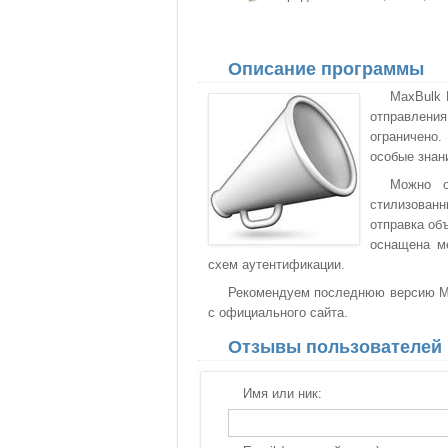
Описание программы
MaxBulk 
отправления
ограничено.
особые знан
Можно о
стилизован
отправка об
оснащена м
схем аутентификации.
Рекомендуем последнюю версию Max
с официального сайта.
Отзывы пользователей
Имя или ник: