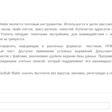
Mailer является почтовым инструментом. Используется в целях массово
 писем, прайс-листов, пресс-релизов, новостей. Количество адресатов 
 Утилита обладает понятными настройками, для взаимодействия с н
ия не требуются.
тправлять информацию в различных форматах: текстовом, HTM
ный текст. Доступно применение условных выражений. Допускает
ъектов с файлами, реализовано удобное ведение базы данных. Програм
енеджером учетных записей, который поддерживает все разновиднос
Bulk Mailer скачать бесплатно без вирусов, рекламы, регистрации и с