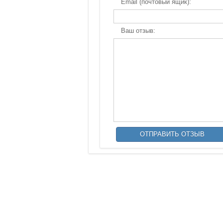
Email (почтовый ящик):
Ваш отзыв: