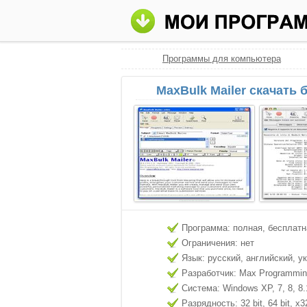
Программы для компьютера
MaxBulk Mailer скачать 
Программа: полная, бесплатн
Ограничения: нет
Язык: русский, английский, у
Разработчик: Max Programming
Система: Windows XP, 7, 8, 8.
Разрядность: 32 bit, 64 bit, x3