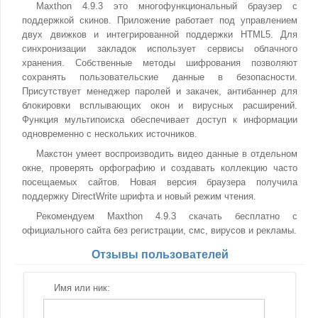
Maxthon 4.9.3 это многофункциональный браузер с
поддержкой скинов. Приложение работает под управлением
двух движков и интегрированной поддержки HTML5. Для
синхронизации закладок использует сервисы облачного
хранения. Собственные методы шифрования позволяют
сохранять пользовательские данные в безопасности.
Присутствует менеджер паролей и закачек, антибаннер для
блокировки всплывающих окон и вирусных расширений.
Функция мультипоиска обеспечивает доступ к информации
одновременно с нескольких источников.
Макстон умеет воспроизводить видео данные в отдельном
окне, проверять орфографию и создавать коллекцию часто
посещаемых сайтов. Новая версия браузера получила
поддержку DirectWrite шрифта и новый режим чтения.
Рекомендуем Maxthon 4.9.3 скачать бесплатно с
официального сайта без регистрации, смс, вирусов и рекламы.
Отзывы пользователей
Имя или ник: