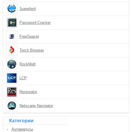
Superbird
Password Cracker
FreeSpacer
Torch Browser
RockMelt
LCP
Restorator
Netscape Navigator
Категории
Антивирусы