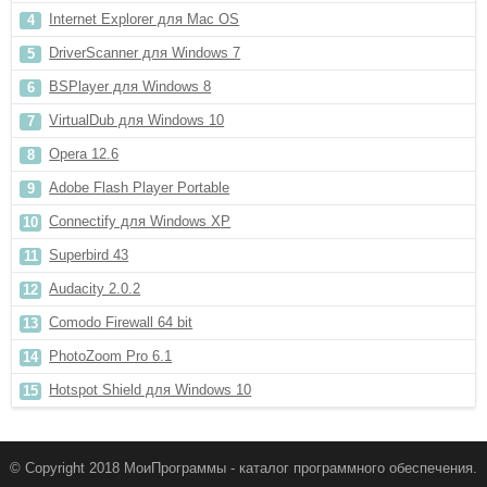
Internet Explorer для Mac OS
DriverScanner для Windows 7
BSPlayer для Windows 8
VirtualDub для Windows 10
Opera 12.6
Adobe Flash Player Portable
Connectify для Windows XP
Superbird 43
Audacity 2.0.2
Comodo Firewall 64 bit
PhotoZoom Pro 6.1
Hotspot Shield для Windows 10
© Copyright 2018 МоиПрограммы - каталог программного обеспечения.