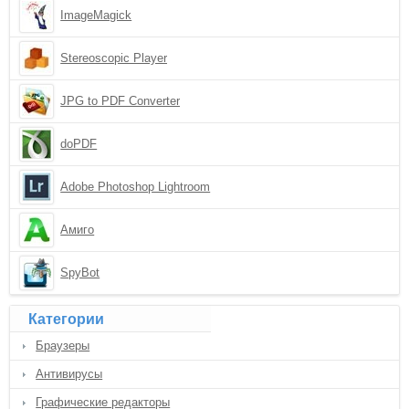
ImageMagick
Stereoscopic Player
JPG to PDF Converter
doPDF
Adobe Photoshop Lightroom
Амиго
SpyBot
Категории
Браузеры
Антивирусы
Графические редакторы