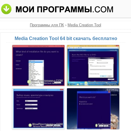
Программы для ПК
›
Media Creation Tool
Media Creation Tool 64 bit скачать бесплатно