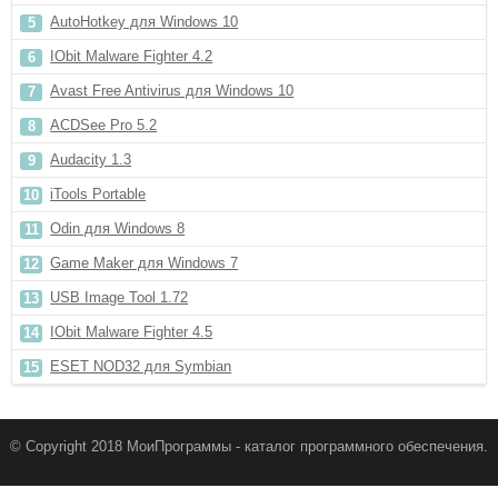
AutoHotkey для Windows 10
IObit Malware Fighter 4.2
Avast Free Antivirus для Windows 10
ACDSee Pro 5.2
Audacity 1.3
iTools Portable
Odin для Windows 8
Game Maker для Windows 7
USB Image Tool 1.72
IObit Malware Fighter 4.5
ESET NOD32 для Symbian
© Copyright 2018 МоиПрограммы - каталог программного обеспечения.