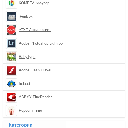
КОМЕТА браузер
iFunBox
eTXT Антиплагиат
Adobe Photoshop Lightroom
BabyType
Adobe Flash Player
Ireboot
ABBYY FineReader
Popcorn Time
Категории