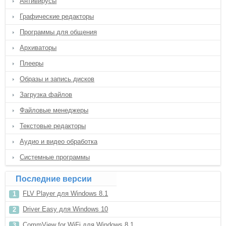
Антивирусы
Графические редакторы
Программы для общения
Архиваторы
Плееры
Образы и запись дисков
Загрузка файлов
Файловые менеджеры
Текстовые редакторы
Аудио и видео обработка
Системные программы
Последние версии
FLV Player для Windows 8.1
Driver Easy для Windows 10
CommView for WiFi для Windows 8.1