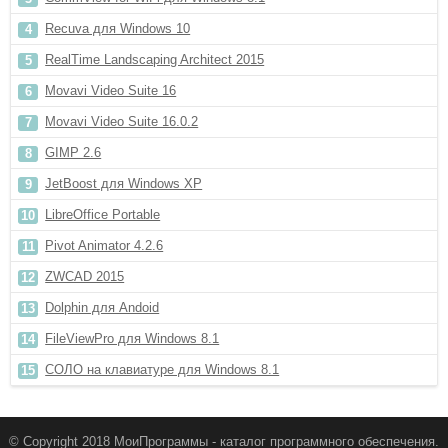
Recuva для Windows 10
RealTime Landscaping Architect 2015
Movavi Video Suite 16
Movavi Video Suite 16.0.2
GIMP 2.6
JetBoost для Windows XP
LibreOffice Portable
Pivot Animator 4.2.6
ZWCAD 2015
Dolphin для Andoid
FileViewPro для Windows 8.1
СОЛО на клавиатуре для Windows 8.1
© Copyright 2018 МоиПрограммы - каталог программного обеспечения.