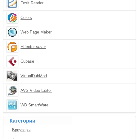
Foxit Reader
Colors
Web Page Maker
Effector saver
Cubase
VirtualDubMod
AVS Video Editor
WD SmartWare
Категории
Браузеры