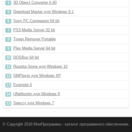
3D Object Converter 6.40
Download Master для Windows 8.1
Sony PC Companion 64 bit
PS3 Media Server 32 bit
Trojan Remover Portable
Plex Media Server 64 bit
DOSBox 64 bit
Rosetta Stone для Windows 10
SMPlayer для Windows XP
Evernote 5
UNetbootin для Windows 8
Speccy для Windows 7
© Copyright 2018 МоиПрограммы - каталог программного обеспечения.