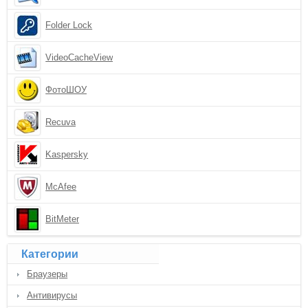
Folder Lock
VideoCacheView
ФотоШОУ
Recuva
Kaspersky
McAfee
BitMeter
Категории
Браузеры
Антивирусы