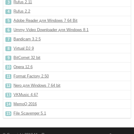
Rufus 2.11
Rufus 2.2
Adobe Reader для Windows 7 64 Bit
Ummy Video Downloader для Windows 8.1
Bandicam 3.2.5
Virtual DJ 9
BitComet 32 bit
Opera 12.6
Format Factory 2.50
Nero для Windows 7 64 bit
VKMusic 4.67
MemoQ 2016
File Scavenger 5.1