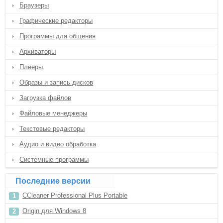
Браузеры
Графические редакторы
Программы для общения
Архиваторы
Плееры
Образы и запись дисков
Загрузка файлов
Файловые менеджеры
Текстовые редакторы
Аудио и видео обработка
Системные программы
Последние версии
CCleaner Professional Plus Portable
Origin для Windows 8