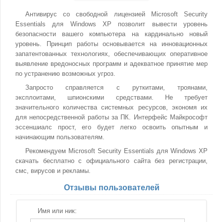
Антивирус со свободной лицензией Microsoft Security
Essentials для Windows XP позволит вывести уровень
безопасности вашего компьютера на кардинально новый
уровень. Принцип работы основывается на инновационных
запатентованных технологиях, обеспечивающих оперативное
выявление вредоносных программ и адекватное принятие мер
по устранению возможных угроз.
Запросто справляется с руткитами, троянами,
эксплоитами, шпионскими средствами. Не требует
значительного количества системных ресурсов, экономя их
для непосредственной работы за ПК. Интерфейс Майкрософт
эссеншиалс прост, его будет легко освоить опытным и
начинающим пользователям.
Рекомендуем Microsoft Security Essentials для Windows XP
скачать бесплатно с официального сайта без регистрации,
смс, вирусов и рекламы.
Отзывы пользователей
Имя или ник: