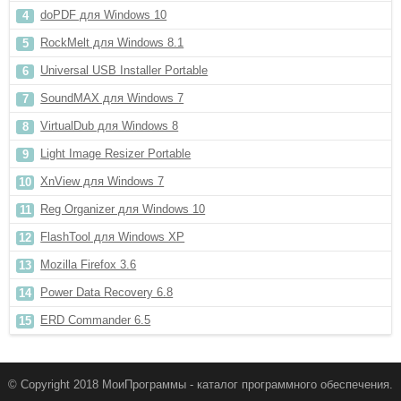
doPDF для Windows 10
RockMelt для Windows 8.1
Universal USB Installer Portable
SoundMAX для Windows 7
VirtualDub для Windows 8
Light Image Resizer Portable
XnView для Windows 7
Reg Organizer для Windows 10
FlashTool для Windows XP
Mozilla Firefox 3.6
Power Data Recovery 6.8
ERD Commander 6.5
© Copyright 2018 МоиПрограммы - каталог программного обеспечения.