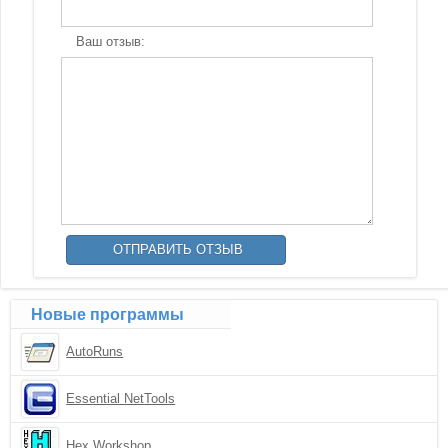
Ваш отзыв:
Новые программы
AutoRuns
Essential NetTools
Hex Workshop