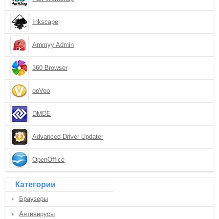
Inkscape
Ammyy Admin
360 Browser
ooVoo
DMDE
Advanced Driver Updater
OpenOffice
Категории
Браузеры
Антивирусы