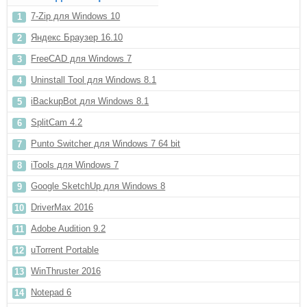
7-Zip для Windows 10
Яндекс Браузер 16.10
FreeCAD для Windows 7
Uninstall Tool для Windows 8.1
iBackupBot для Windows 8.1
SplitCam 4.2
Punto Switcher для Windows 7 64 bit
iTools для Windows 7
Google SketchUp для Windows 8
DriverMax 2016
Adobe Audition 9.2
uTorrent Portable
WinThruster 2016
Notepad 6