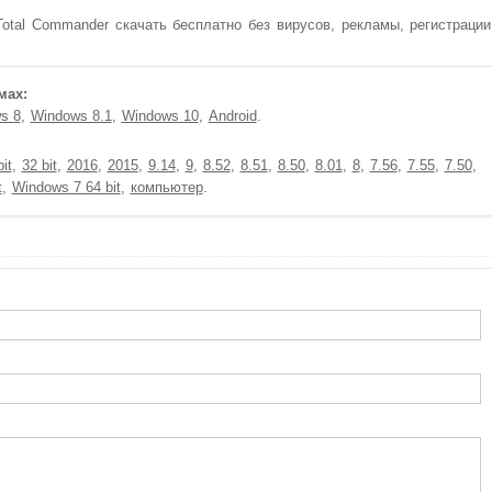
tal Commander скачать бесплатно без вирусов, рекламы, регистрации
мах:
s 8
Windows 8.1
Windows 10
Android
it
32 bit
2016
2015
9.14
9
8.52
8.51
8.50
8.01
8
7.56
7.55
7.50
t
Windows 7 64 bit
компьютер