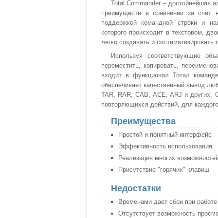
Total Commander – достойнейшая а
преимуществ в сравнении за счет н
поддержкой командной строки и на
которого происходит в текстовом, д
легко создавать и систематизировать 
Используя соответствующие объе
переместить, копировать, переимено
входит в функционал Тотал команд
обеспечивает качественный вывод любо
TAR, RAR, CAB, ACE, ARJ и других. 
повторяющихся действий, для каждого
Преимущества
Простой и понятный интерфейс
Эффективность использования
Реализация многих возможносте
Присутствие "горячих" клавиш
Недостатки
Временами дает сбои при работе
Отсутствует возможность просмо