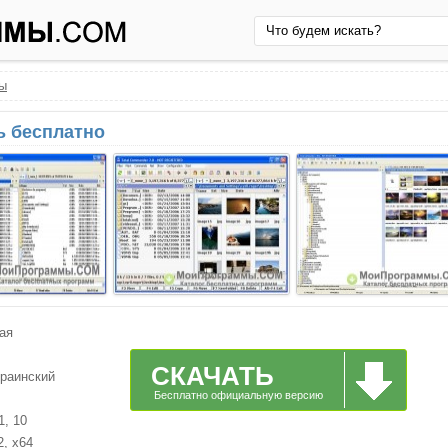
ы
ь бесплатно
ая
СКАЧАТЬ
краинский
Бесплатно официальную версию
1, 10
2, x64