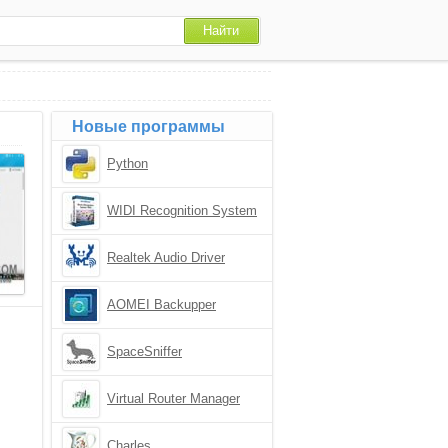
Новые программы
Python
WIDI Recognition System
Realtek Audio Driver
AOMEI Backupper
SpaceSniffer
Virtual Router Manager
Charles