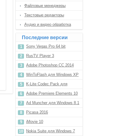
Файловые менеджеры
Текстовые редакторы
Аудио и видео обработка
Последние версии
Sony Vegas Pro 64 bit
RusTV Player 3
Adobe Photoshop CC 2014
WinToFlash для Windows XP
K-Lite Codec Pack для
Windows 8 64 bit
Adobe Premiere Elements 10
Ad Muncher для Windows 8.1
Picasa 2016
iMovie 10
Nokia Suite для Windows 7