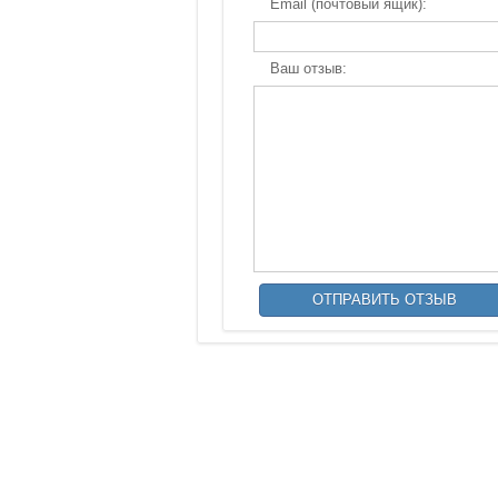
Email (почтовый ящик):
Ваш отзыв: