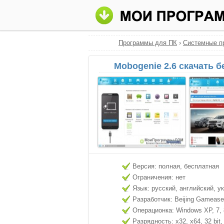
Программы для ПК
›
Системные п
Mobogenie 2.6 скачать 
Версия: полная, бесплатная
Ограничения: нет
Язык: русский, английский, у
Разработчик: Beijing Gamease 
Операционка: Windows XP, 7, 8
Разрядность: x32, x64, 32 bit, 