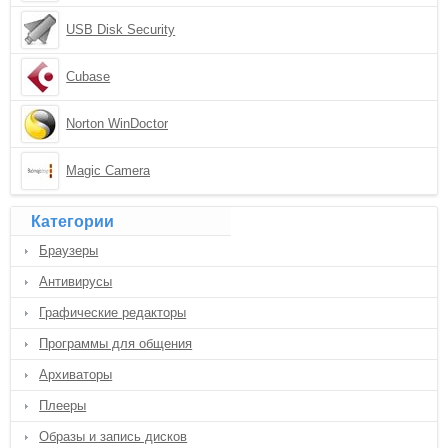
USB Disk Security
Cubase
Norton WinDoctor
Magic Camera
Категории
Браузеры
Антивирусы
Графические редакторы
Программы для общения
Архиваторы
Плееры
Образы и запись дисков