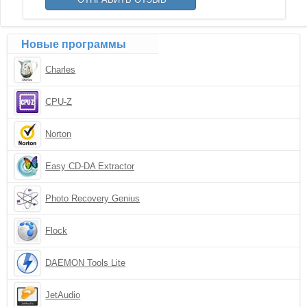
Новые программы
Charles
CPU-Z
Norton
Easy CD-DA Extractor
Photo Recovery Genius
Flock
DAEMON Tools Lite
JetAudio