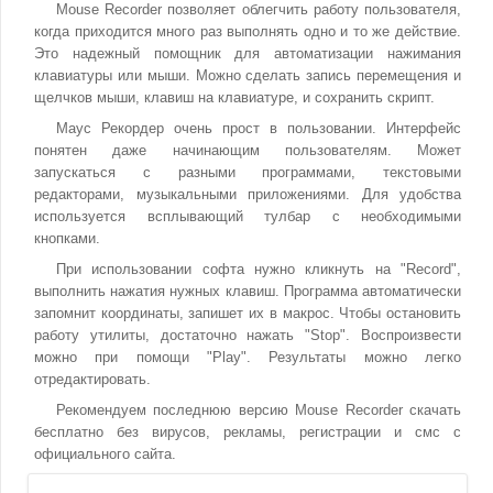
Mouse Recorder позволяет облегчить работу пользователя,
когда приходится много раз выполнять одно и то же действие.
Это надежный помощник для автоматизации нажимания
клавиатуры или мыши. Можно сделать запись перемещения и
щелчков мыши, клавиш на клавиатуре, и сохранить скрипт.
Маус Рекордер очень прост в пользовании. Интерфейс
понятен даже начинающим пользователям. Может
запускаться с разными программами, текстовыми
редакторами, музыкальными приложениями. Для удобства
используется всплывающий тулбар с необходимыми
кнопками.
При использовании софта нужно кликнуть на "Record",
выполнить нажатия нужных клавиш. Программа автоматически
запомнит координаты, запишет их в макрос. Чтобы остановить
работу утилиты, достаточно нажать "Stop". Воспроизвести
можно при помощи "Play". Результаты можно легко
отредактировать.
Рекомендуем последнюю версию Mouse Recorder скачать
бесплатно без вирусов, рекламы, регистрации и смс с
официального сайта.